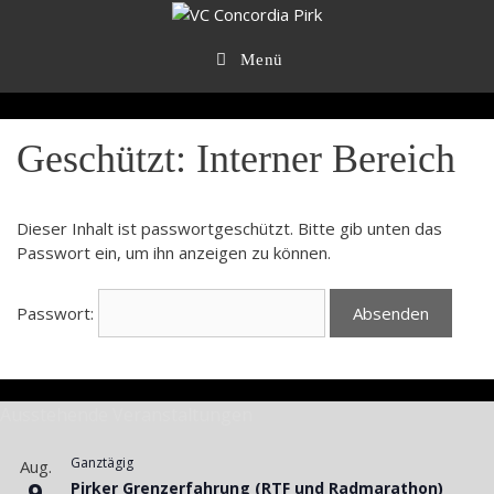
Zum
Inhalt
springen
Menü
Geschützt: Interner Bereich
Dieser Inhalt ist passwortgeschützt. Bitte gib unten das
Passwort ein, um ihn anzeigen zu können.
Passwort:
Ausstehende Veranstaltungen
Ganztägig
Aug.
9
Pirker Grenzerfahrung (RTF und Radmarathon)