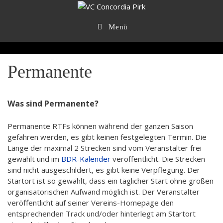
Zum
Inhalt
springen
Menü
Permanente
Was sind Permanente?
Permanente RTFs können während der ganzen Saison
gefahren werden, es gibt keinen festgelegten Termin. Die
Länge der maximal 2 Strecken sind vom Veranstalter frei
gewählt und im
BDR-Kalender
veröffentlicht. Die Strecken
sind nicht ausgeschildert, es gibt keine Verpflegung. Der
Startort ist so gewählt, dass ein täglicher Start ohne großen
organisatorischen Aufwand möglich ist. Der Veranstalter
veröffentlicht auf seiner Vereins-Homepage den
entsprechenden Track und/oder hinterlegt am Startort