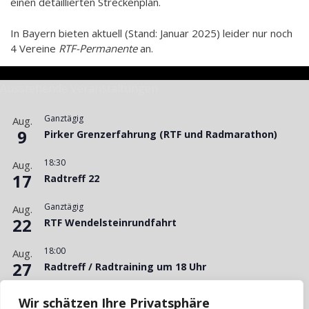
einen detaillierten Streckenplan.
In Bayern bieten aktuell (Stand: Januar 2025) leider nur noch
4 Vereine
RTF-Permanente
an.
Ausstehende Veranstaltungen
Ganztägig
Aug.
9
Pirker Grenzerfahrung (RTF und Radmarathon)
18:30
Aug.
17
Radtreff 22
Ganztägig
Aug.
22
RTF Wendelsteinrundfahrt
18:00
Aug.
27
Radtreff / Radtraining um 18 Uhr
15:00
Aug.
Wir schätzen Ihre Privatsphäre