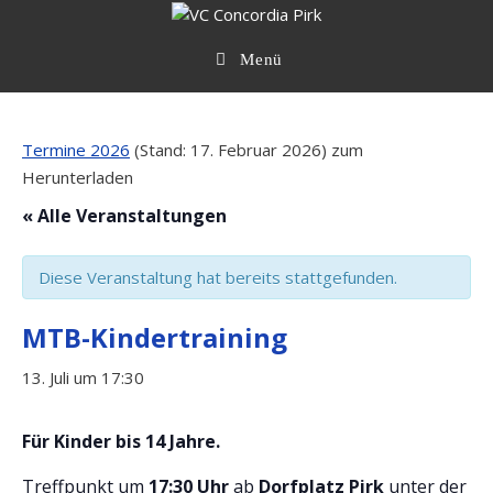
Zum
Inhalt
springen
Menü
Termine 2026
(Stand: 17. Februar 2026) zum
Herunterladen
« Alle Veranstaltungen
Diese Veranstaltung hat bereits stattgefunden.
MTB-Kindertraining
13. Juli um 17:30
Für Kinder bis 14 Jahre.
Treffpunkt um
17:30 Uhr
ab
Dorfplatz Pirk
unter der