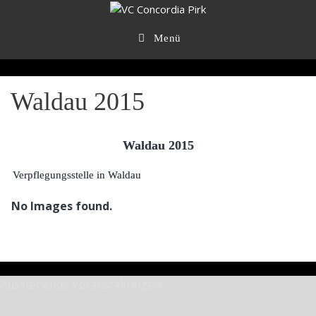
Zum
Inhalt
springen
Menü
Waldau 2015
Waldau 2015
Verpflegungsstelle in Waldau
No Images found.
Ausstehende Veranstaltungen