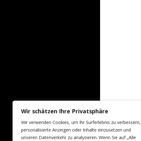
Wir schätzen Ihre Privatsphäre
Wir verwenden Cookies, um Ihr Surferlebnis zu verbessern,
personalisierte Anzeigen oder Inhalte einzusetzen und
unseren Datenverkehr zu analysieren. Wenn Sie auf „Alle