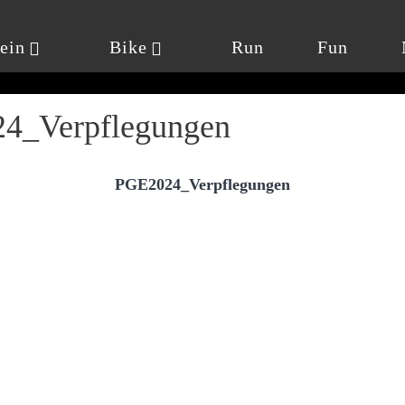
ein
Bike
Run
Fun
4_Verpflegungen
PGE2024_Verpflegungen