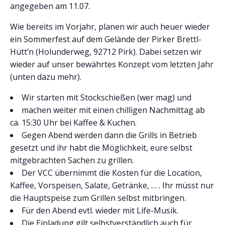
angegeben am 11.07.
Wie bereits im Vorjahr, planen wir auch heuer wieder
ein Sommerfest auf dem Gelände der Pirker Brettl-
Hütt’n (Holunderweg, 92712 Pirk). Dabei setzen wir
wieder auf unser bewährtes Konzept vom letzten Jahr
(unten dazu mehr).
Wir starten mit Stockschießen (wer mag) und
machen weiter mit einen chilligen Nachmittag ab
ca. 15:30 Uhr bei Kaffee & Kuchen.
Gegen Abend werden dann die Grills in Betrieb
gesetzt und ihr habt die Möglichkeit, eure selbst
mitgebrachten Sachen zu grillen.
Der VCC übernimmt die Kosten für die Location,
Kaffee, Vorspeisen, Salate, Getränke, … . Ihr müsst nur
die Hauptspeise zum Grillen selbst mitbringen.
Für den Abend evtl. wieder mit Life-Musik.
Die Einladung gilt selbstverständlich auch für