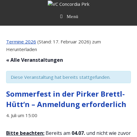
Zum
Inhalt
springen
Menü
Termine 2026
(Stand: 17. Februar 2026) zum
Herunterladen
« Alle Veranstaltungen
Diese Veranstaltung hat bereits stattgefunden.
Sommerfest in der Pirker Brettl-
Hütt‘n – Anmeldung erforderlich
4. Juli um 15:00
Bitte beachten:
Bereits am
04.07.
und nicht wie zuvor