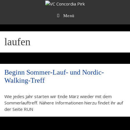
Zum
Inhalt
springen
Menü
laufen
Beginn Sommer-Lauf- und Nordic-
Walking-Treff
Wie jedes Jahr starten wir Ende März wieder mit dem
Sommerlauftreff. Nähere Informationen hierzu findet ihr auf
der Seite RUN