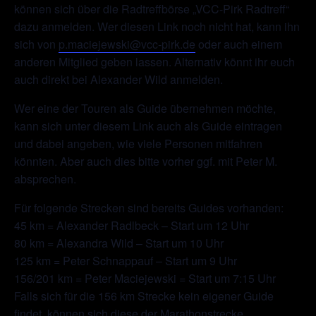
können sich über die Radtreffbörse „VCC-Pirk Radtreff“
dazu anmelden. Wer diesen Link noch nicht hat, kann ihn
sich von
p.maciejewski@vcc-pirk.de
oder auch einem
anderen Mitglied geben lassen. Alternativ könnt ihr euch
auch direkt bei Alexander Wild anmelden.
Wer eine der Touren als Guide übernehmen möchte,
kann sich unter diesem Link auch als Guide eintragen
und dabei angeben, wie viele Personen mitfahren
könnten. Aber auch dies bitte vorher ggf. mit Peter M.
absprechen.
Für folgende Strecken sind bereits Guides vorhanden:
45 km = Alexander Radlbeck – Start um 12 Uhr
80 km = Alexandra Wild – Start um 10 Uhr
125 km = Peter Schnappauf – Start um 9 Uhr
156/201 km = Peter Maciejewski = Start um 7:15 Uhr
Falls sich für die 156 km Strecke kein eigener Guide
findet, können sich diese der Marathonstrecke