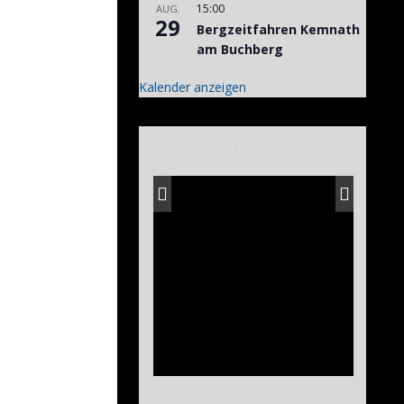
15:00
AUG.
29
Bergzeitfahren Kemnath
am Buchberg
Kalender anzeigen
Mallorca 2026